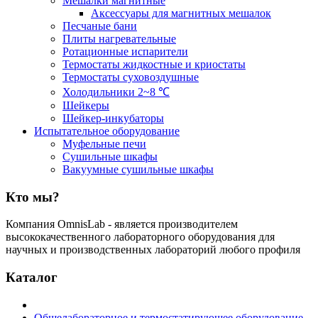
Мешалки магнитные
Аксессуары для магнитных мешалок
Песчаные бани
Плиты нагревательные
Ротационные испарители
Термостаты жидкостные и криостаты
Термостаты суховоздушные
Холодильники 2~8 ℃
Шейкеры
Шейкер-инкубаторы
Испытательное оборудование
Муфельные печи
Сушильные шкафы
Вакуумные сушильные шкафы
Кто мы?
Компания OmnisLab - является производителем
высококачественного лабораторного оборудования для
научных и производственных лабораторий любого профиля
Каталог
Общелабораторное и термостатирующее оборудование