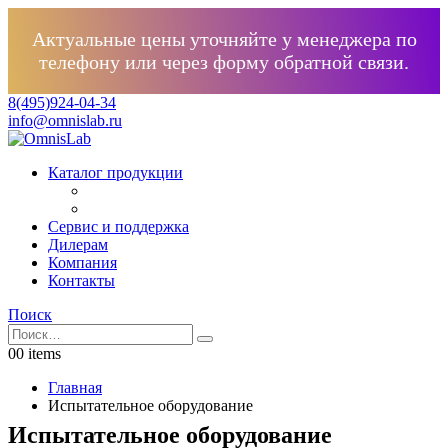
Актуальные цены уточняйте у менеджера по
телефону или через форму обратной связи.
8(495)924-04-34
info@omnislab.ru
Каталог продукции
Сервис и поддержка
Дилерам
Компания
Контакты
Поиск
0
0 items
Главная
Испытательное оборудование
Испытательное оборудование